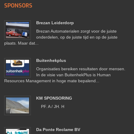
SPONSORS
Brezan Leiderdorp
Brezan Automaterialen zorgt voor de juiste
onderdelen, op de juiste tijd en op de juiste
plaats. Maar dat...
Buitenhekplus
Organisaties bereiken resultaten door mensen.
In de visie van BuitenhekPlus is Human
Resources Management in hoge mate bepalend...
KM SPONSORING
PF. A / JH. H
Da Ponte Reclame BV